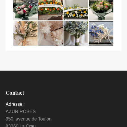
Contact
Adresse:
AZUR ROSES
950, avenue de Toulon
83260 La Crau