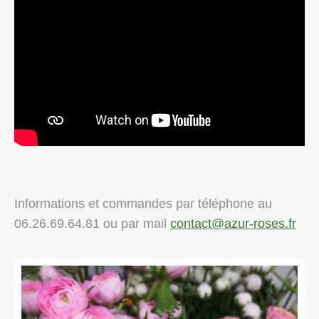
Informations et commandes par téléphone au
06.26.69.64.81 ou par mail
contact@azur-roses.fr