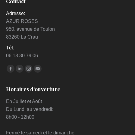
Contact
Adresse:
AZUR ROSES
950, avenue de Toulon
83260 La Crau
Tél:
06 18 30 79 06
Trouvez nous sur :
Facebook
LinkedIn
Instagram
Mail
Horaires d’ouverture
En Juillet et Août
Du Lundi au vendredi:
8h00 - 12h00
Fermé le samedi et le dimanche