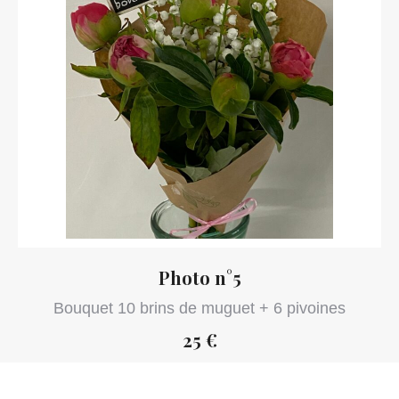
Photo n°5
Bouquet 10 brins de muguet + 6 pivoines
25 €