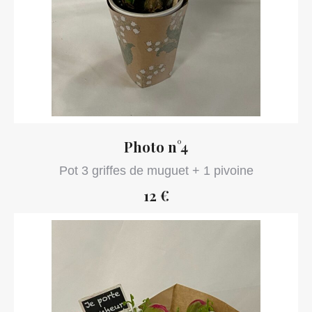
Photo n°4
Pot 3 griffes de muguet + 1 pivoine
12 €