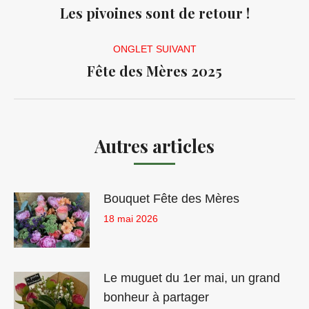
de
Les pivoines sont de retour !
Onglet
commentaire
précédent
ONGLET SUIVANT
Fête des Mères 2025
Onglet
suivant
Autres articles
Bouquet Fête des Mères
18 mai 2026
Le muguet du 1er mai, un grand
bonheur à partager