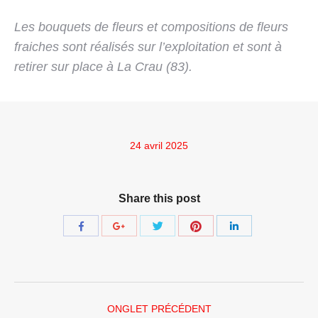
Les bouquets de fleurs et compositions de fleurs
fraiches sont réalisés sur l’exploitation et sont à
retirer sur place à La Crau (83).
24 avril 2025
Share this post
Share
Share
Share
Share
Share
with
with
with
with
with
Twitter
Pinterest
Facebook
Google+
LinkedIn
Navigation
ONGLET PRÉCÉDENT