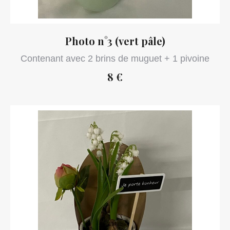
Photo n°3 (vert pâle)
Contenant avec 2 brins de muguet + 1 pivoine
8 €